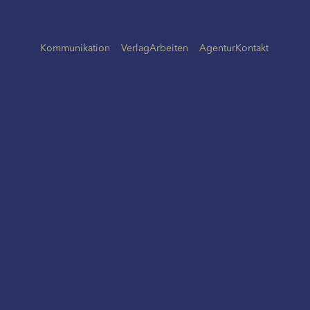
Kommunikation
Verlag
Arbeiten
Agentur
Kontakt